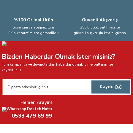
%100 Orjinal Ürün
Güvenli Alışveriş
Siparişini vereceğiniz tüm
256 Bit SSL sertifikası ile
ürünler tarafımızca garantilidir
güvenli alışverişin keyfini çıkarın
Bizden Haberdar Olmak İster misiniz?
Tüm kampanya ve duyurulardan haberdar olmak için e-bültenimize
kaydolunuz.
Kaydol
Hemen Arayın!
Whatsapp Destek Hattı
0533 479 69 99