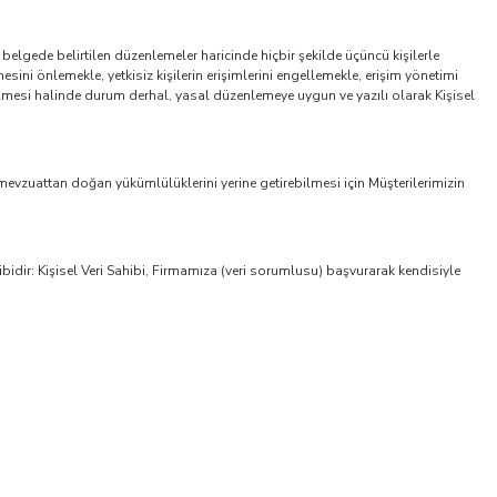
belgede belirtilen düzenlemeler haricinde hiçbir şekilde üçüncü kişilerle
mesini önlemekle, yetkisiz kişilerin erişimlerini engellemekle, erişim yönetimi
enilmesi halinde durum derhal, yasal düzenlemeye uygun ve yazılı olarak Kişisel
vzuattan doğan yükümlülüklerini yerine getirebilmesi için Müşterilerimizin
bidir: Kişisel Veri Sahibi, Firmamıza (veri sorumlusu) başvurarak kendisiyle