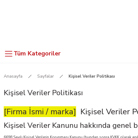
Tüm Kategoriler
Anasayfa
Sayfalar
Kişisel Veriler Politikası
Kişisel Veriler Politikası
[Firma İsmi / marka]
Kişisel Veriler Po
Kişisel Veriler Kanunu hakkında genel b
6698 Sayılı Kişisel Verilerin Korunması Kanunu (bundan sonra KVKK olarak anılac