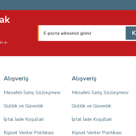
ak
K
in e-
Alışveriş
Alışveriş
Mesafeli Satış Sözleşmesi
Mesafeli Satış Sözleşmesi
Gizlilik ve Güvenlik
Gizlilik ve Güvenlik
İptal İade Koşullari
İptal İade Koşullari
Kişisel Veriler Politikası
Kişisel Veriler Politikası