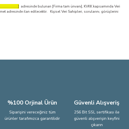
.....................]
adresinde bulunan [Firma tam ünvanı], KVKK kapsamında Veri
adresinde ilan edilecektir. Kişisel Veri Sahipleri, sorularını, görüşlerini
%100 Orjinal Ürün
Güvenli Alışveriş
Siparişini vereceğiniz tüm
256 Bit SSL sertifikası ile
ürünler tarafımızca garantilidir
güvenli alışverişin keyfini
çıkarın