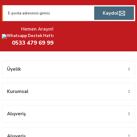
Kaydol
Hemen Arayın!
Whatsapp Destek Hattı
0533 479 69 99
Üyelik
Kurumsal
Alışveriş
Alışveriş