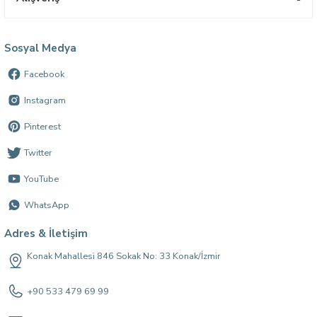
Sosyal Medya
Facebook
Instagram
Pinterest
Twitter
YouTube
WhatsApp
Adres & İletişim
Konak Mahallesi 846 Sokak No: 33 Konak/İzmir
+90 533 479 69 99