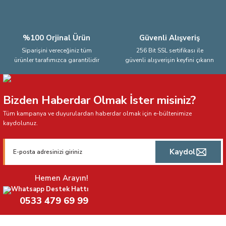
%100 Orjinal Ürün
Güvenli Alışveriş
Siparişini vereceğiniz tüm
256 Bit SSL sertifikası ile
ürünler tarafımızca garantilidir
güvenli alışverişin keyfini çıkarın
Bizden Haberdar Olmak İster misiniz?
Tüm kampanya ve duyurulardan haberdar olmak için e-bültenimize
kaydolunuz.
Kaydol
Hemen Arayın!
Whatsapp Destek Hattı
0533 479 69 99