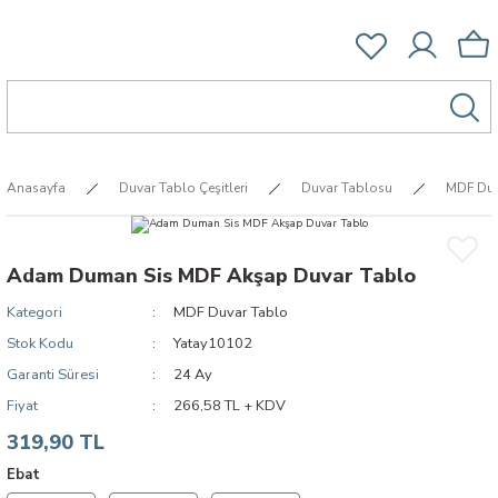
Anasayfa
Duvar Tablo Çeşitleri
Duvar Tablosu
MDF Duv
Adam Duman Sis MDF Akşap Duvar Tablo
Kategori
MDF Duvar Tablo
Stok Kodu
Yatay10102
Garanti Süresi
24 Ay
Fiyat
266,58 TL + KDV
319,90 TL
Ebat