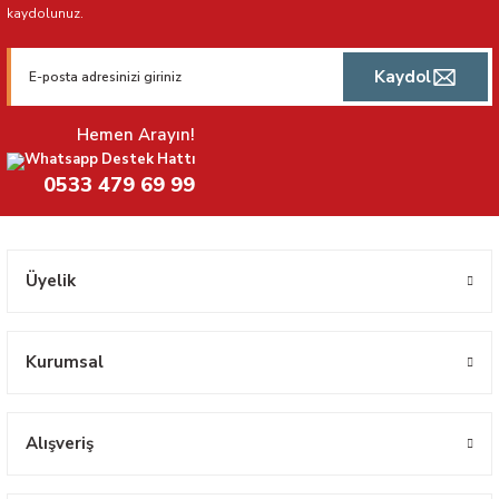
kaydolunuz.
Kaydol
Hemen Arayın!
Whatsapp Destek Hattı
0533 479 69 99
Üyelik
Kurumsal
Alışveriş