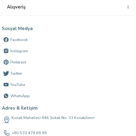
Alışveriş
Sosyal Medya
Facebook
Instagram
Pinterest
Twitter
YouTube
WhatsApp
Adres & İletişim
Konak Mahallesi 846 Sokak No: 33 Konak/İzmir
+90 533 479 69 99