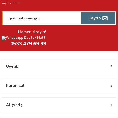
kaydolunuz.
Kaydol
Hemen Arayın!
Whatsapp Destek Hattı
0533 479 69 99
Üyelik
Kurumsal
Alışveriş