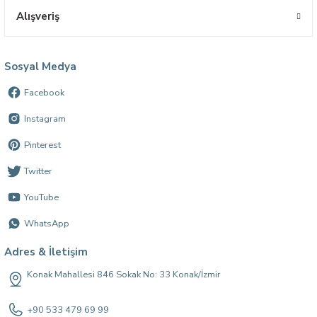
Alışveriş
Sosyal Medya
Facebook
Instagram
Pinterest
Twitter
YouTube
WhatsApp
Adres & İletişim
Konak Mahallesi 846 Sokak No: 33 Konak/İzmir
+90 533 479 69 99