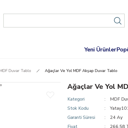
Yeni Ürünler
Popü
MDF Duvar Tablo
Ağaçlar Ve Yol MDF Akşap Duvar Tablo
Ağaçlar Ve Yol M
Kategori
MDF Duv
Stok Kodu
Yatay10
Garanti Süresi
24 Ay
Fiyat
266,58 