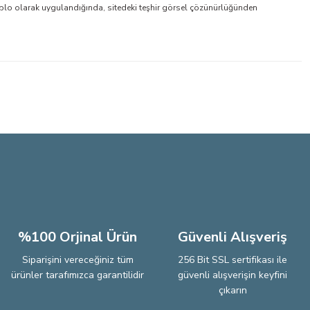
blo olarak uygulandığında, sitedeki teşhir görsel çözünürlüğünden
lirsiniz.
%100 Orjinal Ürün
Güvenli Alışveriş
Siparişini vereceğiniz tüm
256 Bit SSL sertifikası ile
ürünler tarafımızca garantilidir
güvenli alışverişin keyfini
çıkarın