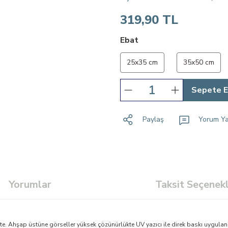
319,90 TL
Ebat
25x35 cm
35x50 cm
Sepete E
Paylaş
Yorum Y
Yorumlar
Taksit Seçenekl
. Ahşap üstüne görseller yüksek çözünürlükte UV yazıcı ile direk baskı uygulan