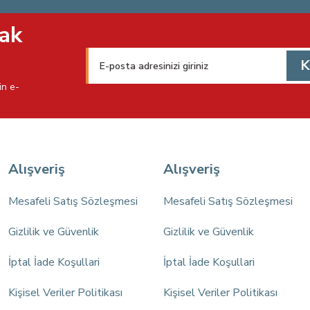
Gönder
ak
K
in e-
Alışveriş
Alışveriş
Mesafeli Satış Sözleşmesi
Mesafeli Satış Sözleşmesi
Gizlilik ve Güvenlik
Gizlilik ve Güvenlik
İptal İade Koşullari
İptal İade Koşullari
Kişisel Veriler Politikası
Kişisel Veriler Politikası