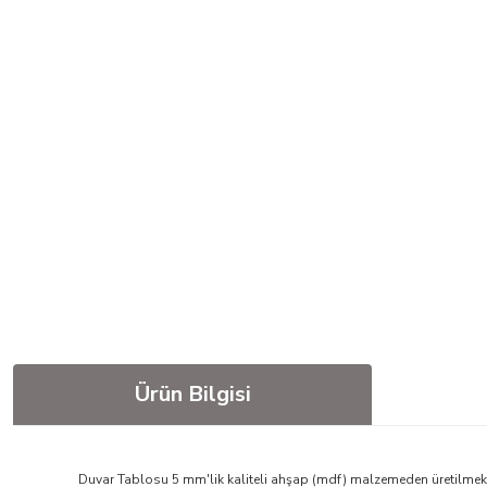
Ürün Bilgisi
Duvar Tablosu 5 mm'lik kaliteli ahşap (mdf) malzemeden üretilmekte