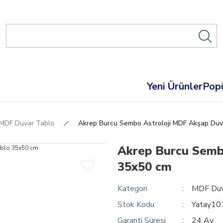
Yeni Ürünler
Popü
MDF Duvar Tablo
Akrep Burcu Sembo Astroloji MDF Akşap Duv
Akrep Burcu Semb
35x50 cm
Kategori
MDF Duv
Stok Kodu
Yatay1
Garanti Süresi
24 Ay