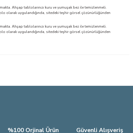
makta. Ahşap tablolarınızı kuru ve yumuşak bez ile temizlenmeli.
blo olarak uygulandığında, sitedeki teşhir görsel çözünürlüğünden
makta. Ahşap tablolarınızı kuru ve yumuşak bez ile temizlenmeli.
blo olarak uygulandığında, sitedeki teşhir görsel çözünürlüğünden
lirsiniz.
%100 Orjinal Ürün
Güvenli Alışveriş