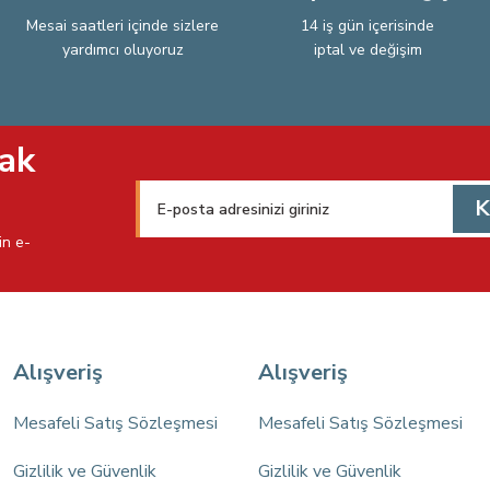
Mesai saatleri içinde sizlere
14 iş gün içerisinde
yardımcı oluyoruz
iptal ve değişim
Gönder
ak
K
in e-
Alışveriş
Alışveriş
Mesafeli Satış Sözleşmesi
Mesafeli Satış Sözleşmesi
Gizlilik ve Güvenlik
Gizlilik ve Güvenlik