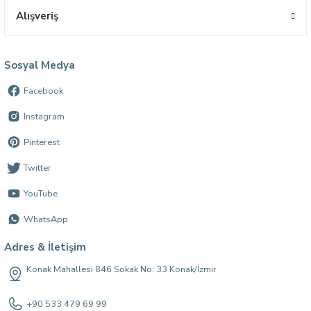
Alışveriş
Sosyal Medya
Facebook
Instagram
Pinterest
Twitter
YouTube
WhatsApp
Adres & İletişim
Konak Mahallesi 846 Sokak No: 33 Konak/İzmir
+90 533 479 69 99