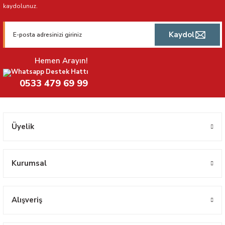
kaydolunuz.
Kaydol
Hemen Arayın!
Whatsapp Destek Hattı
0533 479 69 99
Üyelik
Kurumsal
Alışveriş