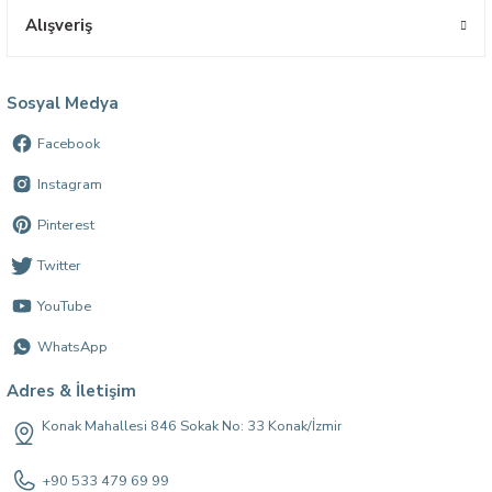
Alışveriş
Sosyal Medya
Facebook
Instagram
Pinterest
Twitter
YouTube
WhatsApp
Adres & İletişim
Konak Mahallesi 846 Sokak No: 33 Konak/İzmir
+90 533 479 69 99