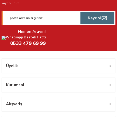
kaydolunuz.
Kaydol
Hemen Arayın!
Whatsapp Destek Hattı
0533 479 69 99
Üyelik
Kurumsal
Alışveriş