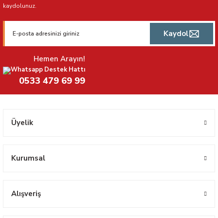
kaydolunuz.
Kaydol
Hemen Arayın!
Whatsapp Destek Hattı
0533 479 69 99
Üyelik
Kurumsal
Alışveriş