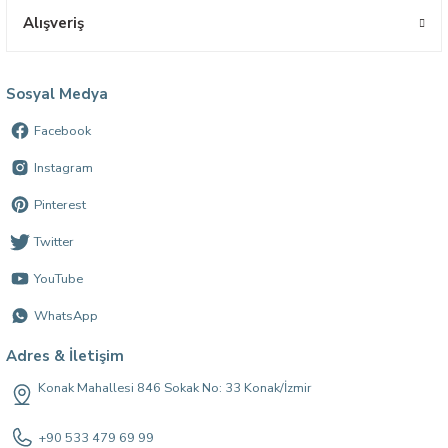
Alışveriş
Sosyal Medya
Facebook
Instagram
Pinterest
Twitter
YouTube
WhatsApp
Adres & İletişim
Konak Mahallesi 846 Sokak No: 33 Konak/İzmir
+90 533 479 69 99