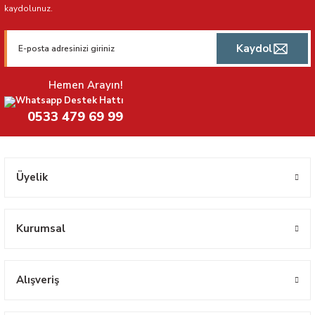
kaydolunuz.
Kaydol
Hemen Arayın!
Whatsapp Destek Hattı
0533 479 69 99
Üyelik
Kurumsal
Alışveriş