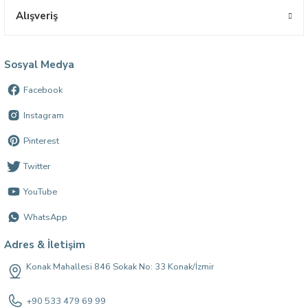
Alışveriş
Sosyal Medya
Facebook
Instagram
Pinterest
Twitter
YouTube
WhatsApp
Adres & İletişim
Konak Mahallesi 846 Sokak No: 33 Konak/İzmir
+90 533 479 69 99