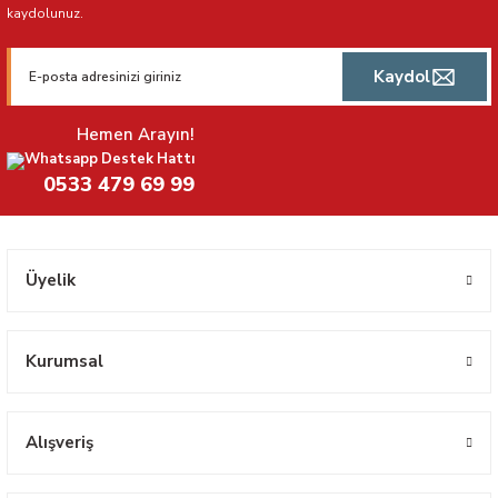
kaydolunuz.
Kaydol
Hemen Arayın!
Whatsapp Destek Hattı
0533 479 69 99
Üyelik
Kurumsal
Alışveriş