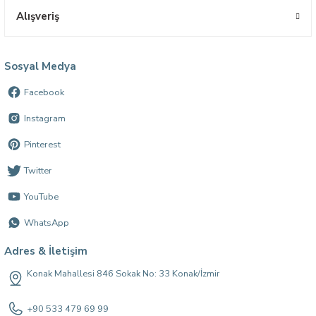
Alışveriş
Sosyal Medya
Facebook
Instagram
Pinterest
Twitter
YouTube
WhatsApp
Adres & İletişim
Konak Mahallesi 846 Sokak No: 33 Konak/İzmir
+90 533 479 69 99