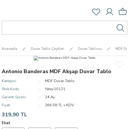
Anasayfa
Duvar Tablo Çeşitleri
Duvar Tablosu
MDF Duv
Antonio Banderas MDF Akşap Duvar Tablo
Kategori
MDF Duvar Tablo
Stok Kodu
Yatay10121
Garanti Süresi
24 Ay
Fiyat
266,58 TL + KDV
319,90 TL
Ebat