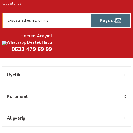
kaydolunuz.
Kaydol
Hemen Arayın!
Whatsapp Destek Hattı
0533 479 69 99
Üyelik
Kurumsal
Alışveriş