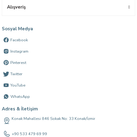
Alışveriş
Sosyal Medya
Facebook
Instagram
Pinterest
Twitter
YouTube
WhatsApp
Adres & İletişim
Konak Mahallesi 846 Sokak No: 33 Konak/İzmir
+90 533 479 69 99