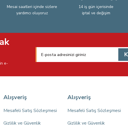
Mesai saatleri içinde sizlere
14 iş gün içerisinde
yardımcı oluyoruz
iptal ve değişim
Gönder
ak
K
in e-
Alışveriş
Alışveriş
Mesafeli Satış Sözleşmesi
Mesafeli Satış Sözleşmesi
Gizlilik ve Güvenlik
Gizlilik ve Güvenlik