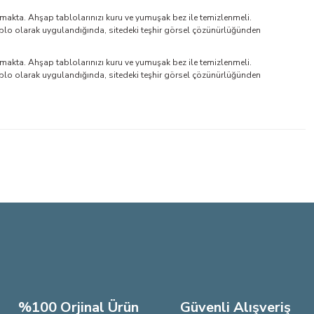
makta. Ahşap tablolarınızı kuru ve yumuşak bez ile temizlenmeli.
blo olarak uygulandığında, sitedeki teşhir görsel çözünürlüğünden
makta. Ahşap tablolarınızı kuru ve yumuşak bez ile temizlenmeli.
blo olarak uygulandığında, sitedeki teşhir görsel çözünürlüğünden
lirsiniz.
%100 Orjinal Ürün
Güvenli Alışveriş