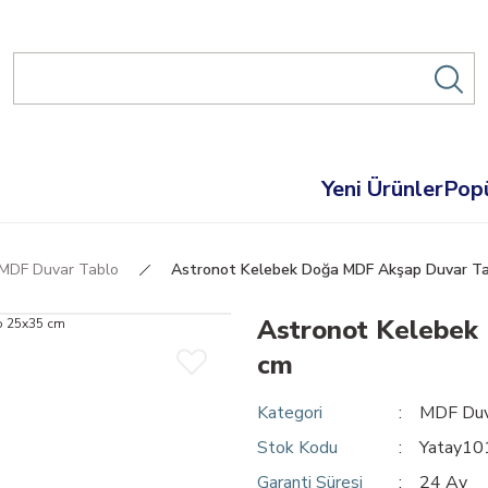
Yeni Ürünler
Popü
MDF Duvar Tablo
Astronot Kelebek Doğa MDF Akşap Duvar Ta
Astronot Kelebek
cm
Kategori
MDF Duv
Stok Kodu
Yatay1
Garanti Süresi
24 Ay