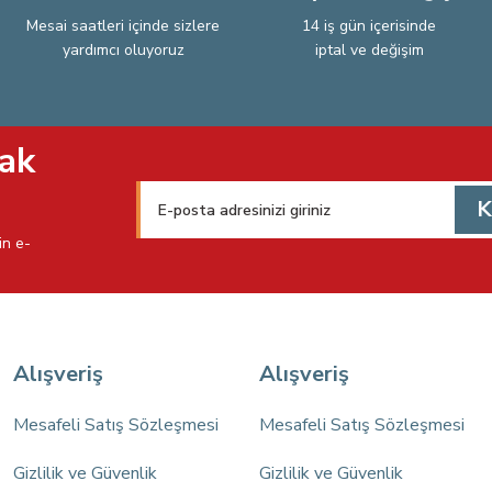
Mesai saatleri içinde sizlere
14 iş gün içerisinde
yardımcı oluyoruz
iptal ve değişim
Gönder
ak
K
in e-
Alışveriş
Alışveriş
Mesafeli Satış Sözleşmesi
Mesafeli Satış Sözleşmesi
Gizlilik ve Güvenlik
Gizlilik ve Güvenlik