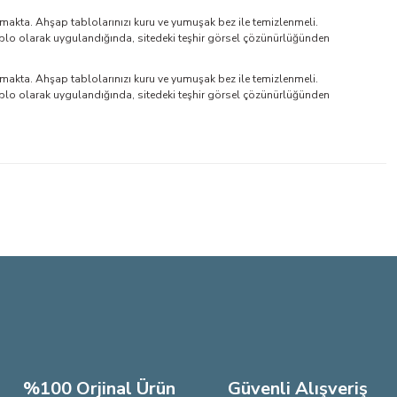
makta. Ahşap tablolarınızı kuru ve yumuşak bez ile temizlenmeli.
blo olarak uygulandığında, sitedeki teşhir görsel çözünürlüğünden
makta. Ahşap tablolarınızı kuru ve yumuşak bez ile temizlenmeli.
blo olarak uygulandığında, sitedeki teşhir görsel çözünürlüğünden
lirsiniz.
%100 Orjinal Ürün
Güvenli Alışveriş