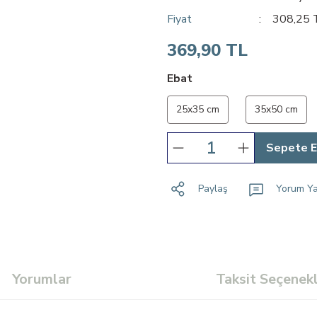
Fiyat
308,25 
369,90 TL
Ebat
25x35 cm
35x50 cm
Sepete E
Paylaş
Yorum Y
Yorumlar
Taksit Seçenekl