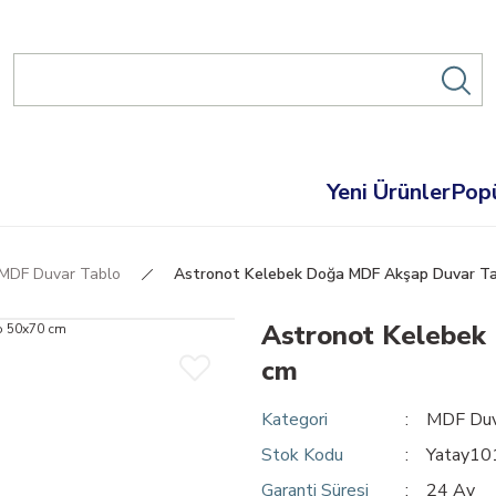
Yeni Ürünler
Popü
MDF Duvar Tablo
Astronot Kelebek Doğa MDF Akşap Duvar Ta
Astronot Kelebek
cm
Kategori
MDF Duv
Stok Kodu
Yatay1
Garanti Süresi
24 Ay