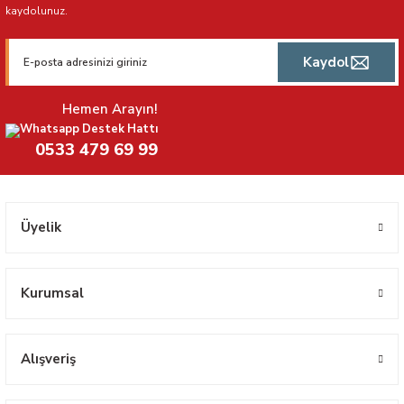
kaydolunuz.
Kaydol
Hemen Arayın!
Whatsapp Destek Hattı
0533 479 69 99
Üyelik
Kurumsal
Alışveriş