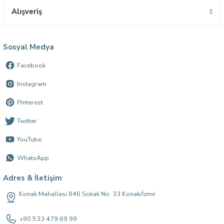
Alışveriş
Sosyal Medya
Facebook
Instagram
Pinterest
Twitter
YouTube
WhatsApp
Adres & İletişim
Konak Mahallesi 846 Sokak No: 33 Konak/İzmir
+90 533 479 69 99