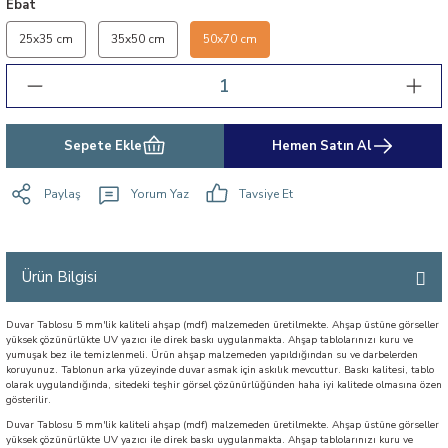
Ebat
25x35 cm
35x50 cm
50x70 cm
Sepete Ekle
Hemen Satın Al
Paylaş
Yorum Yaz
Tavsiye Et
Ürün Bilgisi
Duvar Tablosu 5 mm'lik kaliteli ahşap (mdf) malzemeden üretilmekte. Ahşap üstüne görseller
yüksek çözünürlükte UV yazıcı ile direk baskı uygulanmakta. Ahşap tablolarınızı kuru ve
yumuşak bez ile temizlenmeli. Ürün ahşap malzemeden yapıldığından su ve darbelerden
koruyunuz. Tablonun arka yüzeyinde duvar asmak için askılık mevcuttur. Baskı kalitesi, tablo
olarak uygulandığında, sitedeki teşhir görsel çözünürlüğünden haha iyi kalitede olmasına özen
gösterilir.
Duvar Tablosu 5 mm'lik kaliteli ahşap (mdf) malzemeden üretilmekte. Ahşap üstüne görseller
yüksek çözünürlükte UV yazıcı ile direk baskı uygulanmakta. Ahşap tablolarınızı kuru ve