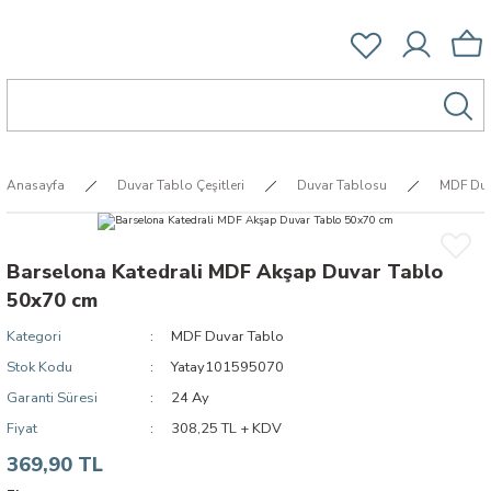
Anasayfa
Duvar Tablo Çeşitleri
Duvar Tablosu
MDF Duv
Barselona Katedrali MDF Akşap Duvar Tablo
50x70 cm
Kategori
MDF Duvar Tablo
Stok Kodu
Yatay101595070
Garanti Süresi
24 Ay
Fiyat
308,25 TL + KDV
369,90 TL