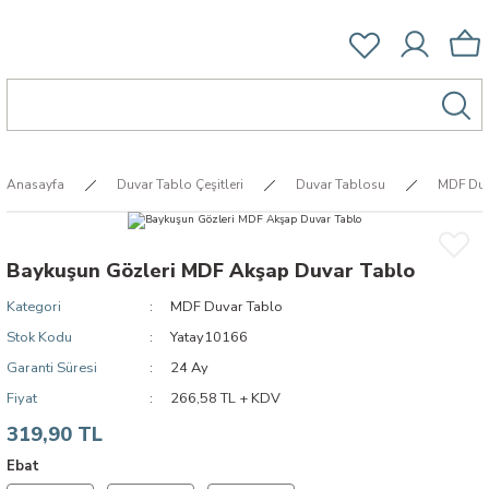
Anasayfa
Duvar Tablo Çeşitleri
Duvar Tablosu
MDF Duv
Baykuşun Gözleri MDF Akşap Duvar Tablo
Kategori
MDF Duvar Tablo
Stok Kodu
Yatay10166
Garanti Süresi
24 Ay
Fiyat
266,58 TL + KDV
319,90 TL
Ebat