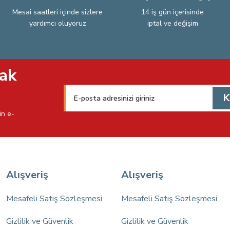
Mesai saatleri içinde sizlere
14 iş gün içerisinde
yardımcı oluyoruz
iptal ve değişim
Gönder
ak
K
in e-
Alışveriş
Alışveriş
Mesafeli Satış Sözleşmesi
Mesafeli Satış Sözleşmesi
Gizlilik ve Güvenlik
Gizlilik ve Güvenlik