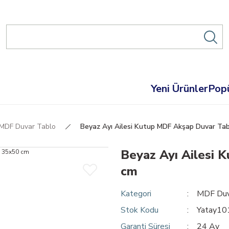
Yeni Ürünler
Popü
MDF Duvar Tablo
Beyaz Ayı Ailesi Kutup MDF Akşap Duvar Ta
Beyaz Ayı Ailesi 
cm
Kategori
MDF Duv
Stok Kodu
Yatay1
Garanti Süresi
24 Ay