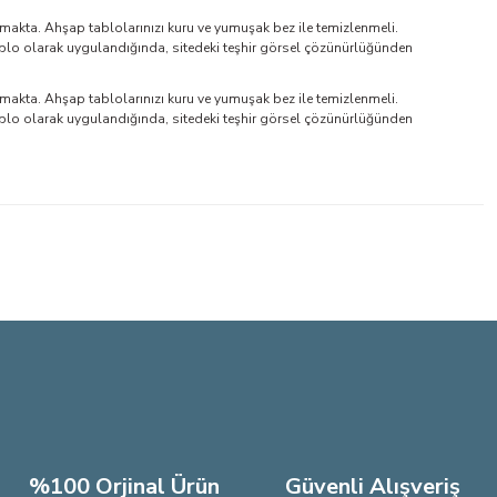
makta. Ahşap tablolarınızı kuru ve yumuşak bez ile temizlenmeli.
blo olarak uygulandığında, sitedeki teşhir görsel çözünürlüğünden
makta. Ahşap tablolarınızı kuru ve yumuşak bez ile temizlenmeli.
blo olarak uygulandığında, sitedeki teşhir görsel çözünürlüğünden
lirsiniz.
%100 Orjinal Ürün
Güvenli Alışveriş