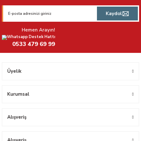
Kaydol
Hemen Arayın!
Whatsapp Destek Hattı
0533 479 69 99
Üyelik
Kurumsal
Alışveriş
Alışveriş