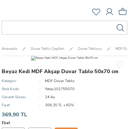
Anasayfa
Duvar Tablo Çeşitleri
Duvar Tablosu
MDF Duv
Beyaz Kedi MDF Akşap Duvar Tablo 50x70 cm
Kategori
MDF Duvar Tablo
Stok Kodu
Yatay101755070
Garanti Süresi
24 Ay
Fiyat
308,25 TL + KDV
369,90 TL
Ebat