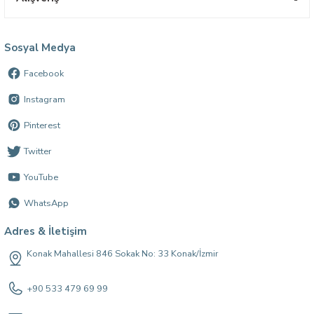
Sosyal Medya
Facebook
Instagram
Pinterest
Twitter
YouTube
WhatsApp
Adres & İletişim
Konak Mahallesi 846 Sokak No: 33 Konak/İzmir
+90 533 479 69 99