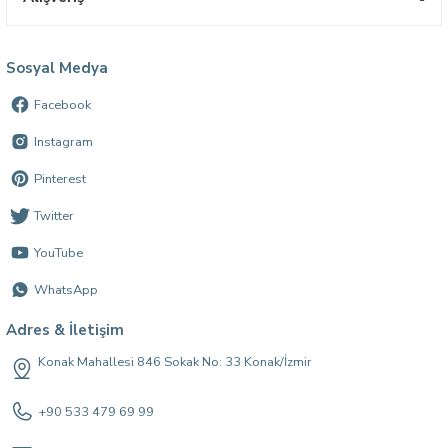
Sosyal Medya
Facebook
Instagram
Pinterest
Twitter
YouTube
WhatsApp
Adres & İletişim
Konak Mahallesi 846 Sokak No: 33 Konak/İzmir
+90 533 479 69 99