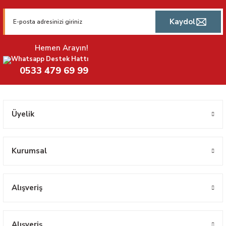
Kaydol
Hemen Arayın!
Whatsapp Destek Hattı
0533 479 69 99
Üyelik
Kurumsal
Alışveriş
Alışveriş