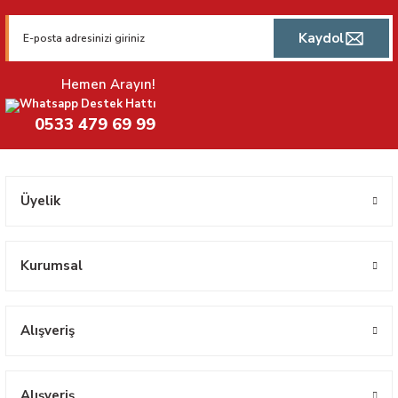
Kaydol
Hemen Arayın!
Whatsapp Destek Hattı
0533 479 69 99
Üyelik
Kurumsal
Alışveriş
Alışveriş