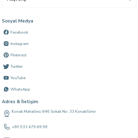
Sosyal Medya
Facebook
Instagram
Pinterest
Twitter
YouTube
WhatsApp
Adres & İletişim
Konak Mahallesi 846 Sokak No: 33 Konak/İzmir
+90 533 479 69 99