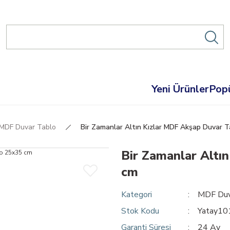
Yeni Ürünler
Popü
MDF Duvar Tablo
Bir Zamanlar Altın Kızlar MDF Akşap Duvar 
Bir Zamanlar Altı
cm
Kategori
MDF Duv
Stok Kodu
Yatay1
Garanti Süresi
24 Ay