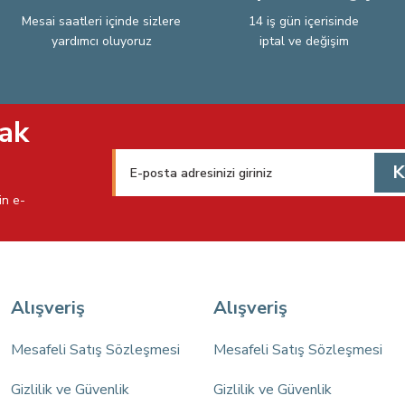
Mesai saatleri içinde sizlere
14 iş gün içerisinde
yardımcı oluyoruz
iptal ve değişim
Gönder
ak
K
in e-
Alışveriş
Alışveriş
Mesafeli Satış Sözleşmesi
Mesafeli Satış Sözleşmesi
Gizlilik ve Güvenlik
Gizlilik ve Güvenlik