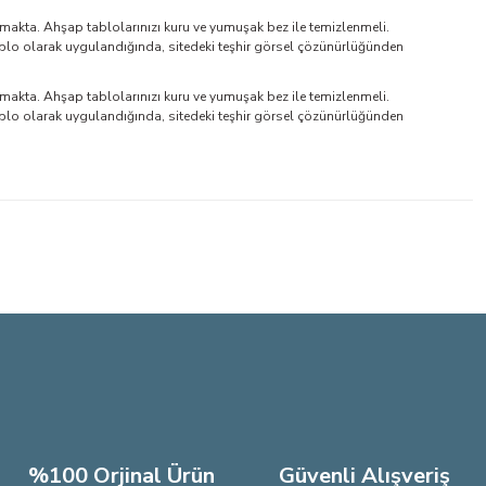
makta. Ahşap tablolarınızı kuru ve yumuşak bez ile temizlenmeli.
blo olarak uygulandığında, sitedeki teşhir görsel çözünürlüğünden
makta. Ahşap tablolarınızı kuru ve yumuşak bez ile temizlenmeli.
blo olarak uygulandığında, sitedeki teşhir görsel çözünürlüğünden
lirsiniz.
%100 Orjinal Ürün
Güvenli Alışveriş