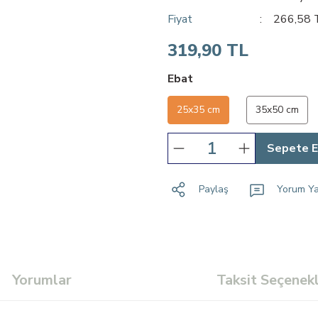
Fiyat
266,58 
319,90 TL
Ebat
25x35 cm
35x50 cm
Sepete E
Paylaş
Yorum Y
Yorumlar
Taksit Seçenekl