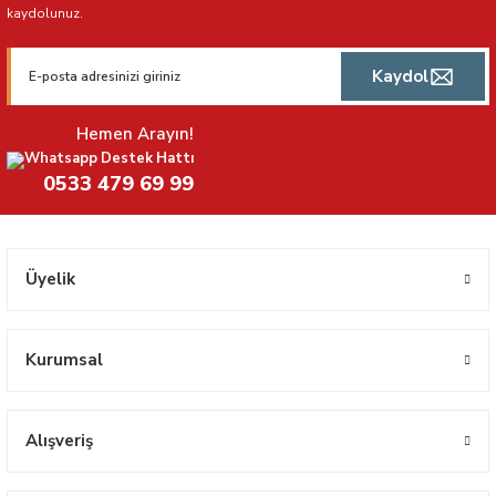
kaydolunuz.
Kaydol
Hemen Arayın!
Whatsapp Destek Hattı
0533 479 69 99
Üyelik
Kurumsal
Alışveriş