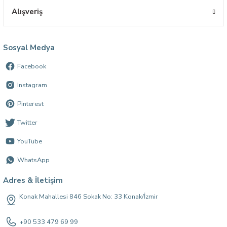
Alışveriş
Sosyal Medya
Facebook
Instagram
Pinterest
Twitter
YouTube
WhatsApp
Adres & İletişim
Konak Mahallesi 846 Sokak No: 33 Konak/İzmir
+90 533 479 69 99