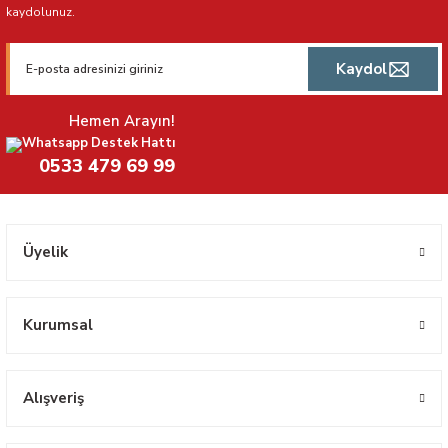
kaydolunuz.
Kaydol
Hemen Arayın!
Whatsapp Destek Hattı
0533 479 69 99
Üyelik
Kurumsal
Alışveriş