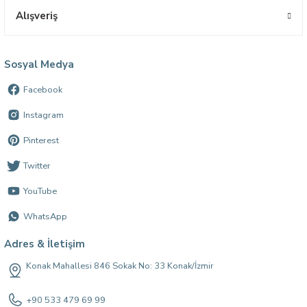
Alışveriş
Sosyal Medya
Facebook
Instagram
Pinterest
Twitter
YouTube
WhatsApp
Adres & İletişim
Konak Mahallesi 846 Sokak No: 33 Konak/İzmir
+90 533 479 69 99