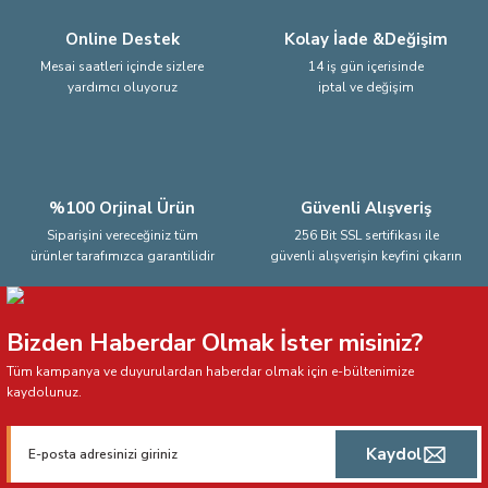
Online Destek
Kolay İade &Değişim
Mesai saatleri içinde sizlere
14 iş gün içerisinde
yardımcı oluyoruz
iptal ve değişim
Gönder
%100 Orjinal Ürün
Güvenli Alışveriş
Siparişini vereceğiniz tüm
256 Bit SSL sertifikası ile
ürünler tarafımızca garantilidir
güvenli alışverişin keyfini çıkarın
Bizden Haberdar Olmak İster misiniz?
Tüm kampanya ve duyurulardan haberdar olmak için e-bültenimize
kaydolunuz.
Kaydol