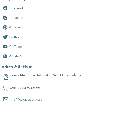
Facebook
Instagram
Pinterest
Twitter
YouTube
WhatsApp
Adres & İletişim
Konak Mahallesi 846 Sokak No: 33 Konak/İzmir
+90 533 479 69 99
info@cakasepetim.com