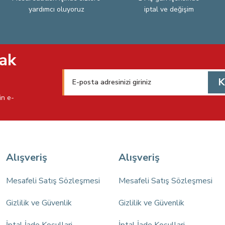
yardımcı oluyoruz
iptal ve değişim
Gönder
ak
K
in e-
Alışveriş
Alışveriş
Mesafeli Satış Sözleşmesi
Mesafeli Satış Sözleşmesi
Gizlilik ve Güvenlik
Gizlilik ve Güvenlik
İptal İade Koşullari
İptal İade Koşullari