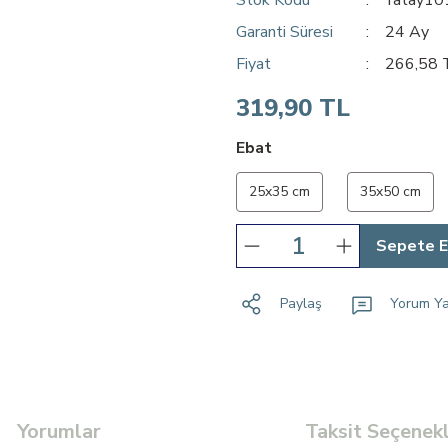
Garanti Süresi
24 Ay
Fiyat
266,58 
319,90 TL
Ebat
25x35 cm
35x50 cm
Sepete E
Paylaş
Yorum Y
Yorumlar
Taksit Seçenekl