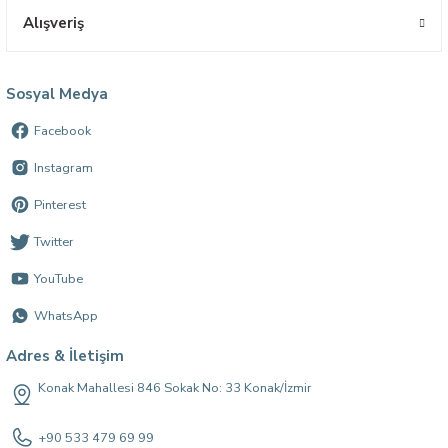
Alışveriş
Sosyal Medya
Facebook
Instagram
Pinterest
Twitter
YouTube
WhatsApp
Adres & İletişim
Konak Mahallesi 846 Sokak No: 33 Konak/İzmir
+90 533 479 69 99