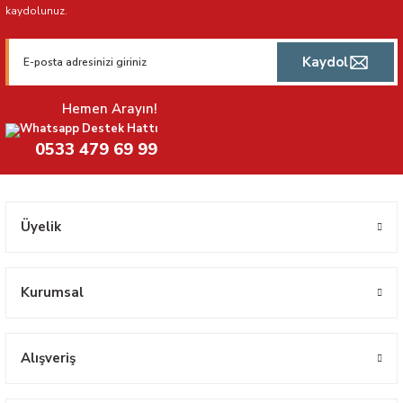
kaydolunuz.
Kaydol
Hemen Arayın!
Whatsapp Destek Hattı
0533 479 69 99
Üyelik
Kurumsal
Alışveriş