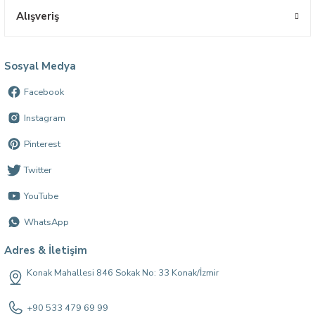
Alışveriş
Sosyal Medya
Facebook
Instagram
Pinterest
Twitter
YouTube
WhatsApp
Adres & İletişim
Konak Mahallesi 846 Sokak No: 33 Konak/İzmir
+90 533 479 69 99