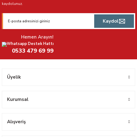
kaydolunuz.
Kaydol
Hemen Arayın!
Whatsapp Destek Hattı
0533 479 69 99
Üyelik
Kurumsal
Alışveriş