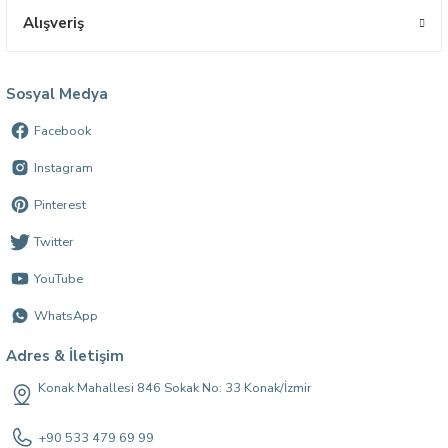
Alışveriş
Sosyal Medya
Facebook
Instagram
Pinterest
Twitter
YouTube
WhatsApp
Adres & İletişim
Konak Mahallesi 846 Sokak No: 33 Konak/İzmir
+90 533 479 69 99