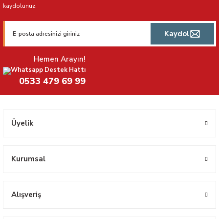
kaydolunuz.
Kaydol
Hemen Arayın!
Whatsapp Destek Hattı
0533 479 69 99
Üyelik
Kurumsal
Alışveriş