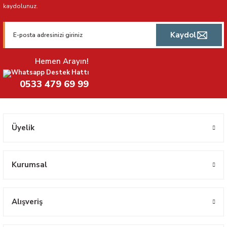
kaydolunuz.
Kaydol
Hemen Arayın!
Whatsapp Destek Hattı
0533 479 69 99
Üyelik
Kurumsal
Alışveriş