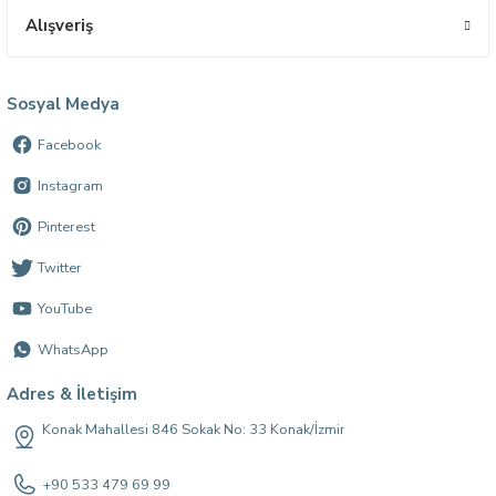
Alışveriş
Sosyal Medya
Facebook
Instagram
Pinterest
Twitter
YouTube
WhatsApp
Adres & İletişim
Konak Mahallesi 846 Sokak No: 33 Konak/İzmir
+90 533 479 69 99