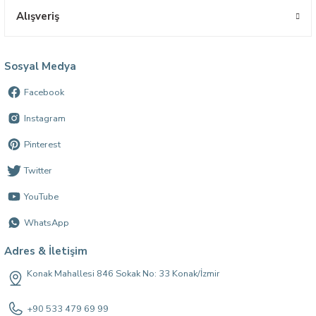
Alışveriş
Sosyal Medya
Facebook
Instagram
Pinterest
Twitter
YouTube
WhatsApp
Adres & İletişim
Konak Mahallesi 846 Sokak No: 33 Konak/İzmir
+90 533 479 69 99