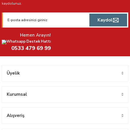
kaydolunuz.
Kaydol
Hemen Arayın!
Whatsapp Destek Hattı
0533 479 69 99
Üyelik
Kurumsal
Alışveriş