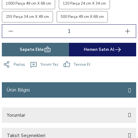
1000 Parça 49 cm X 68 cm
120 Parça 24 cm X 34 cm
255 Parça 34 cm X 49 cm
500 Parça 49 cm X 68 cm
Sepete Ekle
Hemen Satın Al
Paylaş
Yorum Yaz
Tavsiye Et
Ürün Bilgisi
Yorumlar
Taksit Seçenekleri