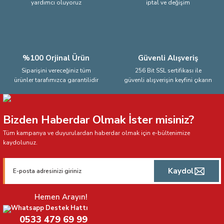
yardımcı oluyoruz
iptal ve değişim
Gönder
%100 Orjinal Ürün
Güvenli Alışveriş
Siparişini vereceğiniz tüm
256 Bit SSL sertifikası ile
ürünler tarafımızca garantilidir
güvenli alışverişin keyfini çıkarın
Bizden Haberdar Olmak İster misiniz?
Tüm kampanya ve duyurulardan haberdar olmak için e-bültenimize
kaydolunuz.
Kaydol
Hemen Arayın!
Whatsapp Destek Hattı
0533 479 69 99