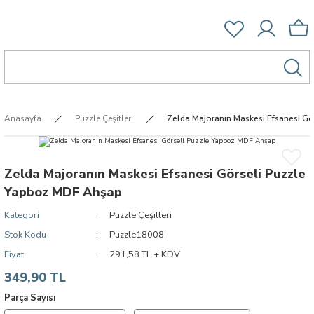
Anasayfa
Puzzle Çeşitleri
Zelda Majoranın Maskesi Efsanesi G
Zelda Majoranın Maskesi Efsanesi Görseli Puzzle
Yapboz MDF Ahşap
Kategori
Puzzle Çeşitleri
Stok Kodu
Puzzle18008
Fiyat
291,58 TL + KDV
349,90 TL
Parça Sayısı