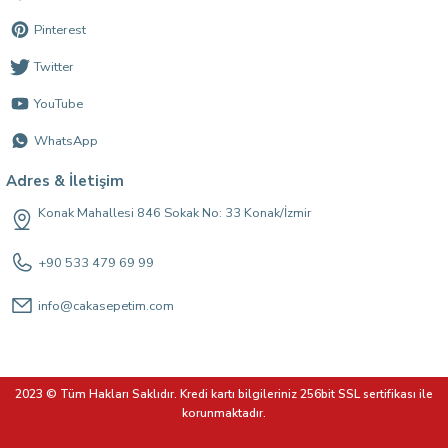
Pinterest
Twitter
YouTube
WhatsApp
Adres & İletişim
Konak Mahallesi 846 Sokak No: 33 Konak/İzmir
+90 533 479 69 99
info@cakasepetim.com
2023 © Tüm Hakları Saklıdır. Kredi kartı bilgileriniz 256bit SSL sertifikası ile
korunmaktadır.